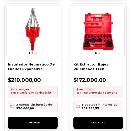
Instalador Neumatico De
Kit Extractor Bujes
Fuelles Expansible
Rulemanes Tren
Eurotech 4427
Delantero X23
$210.000,00
$172.000,00
$178.500,00
$146.200,00
con
Transferencia o depósito
con
Transferencia o depósito
3
cuotas sin interés de
3
cuotas sin interés de
$70.000,00
$57.333,33