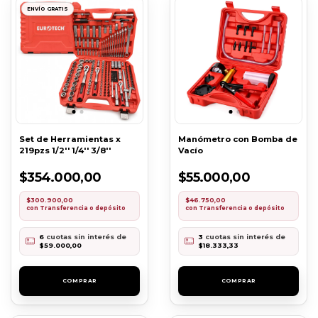
ENVÍO GRATIS
Set de Herramientas x
Manómetro con Bomba de
219pzs 1/2'' 1/4'' 3/8''
Vacío
$354.000,00
$55.000,00
$300.900,00
$46.750,00
con
Transferencia o depósito
con
Transferencia o depósito
6
cuotas sin interés de
3
cuotas sin interés de
$59.000,00
$18.333,33