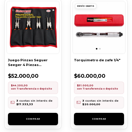
ENVÍO GRATIS
Juego Pinzas Seguer
Torquimetro de zafe 1/4"
Seeger 4 Piezas
Profesional
$52.000,00
$60.000,00
$44.200,00
$51.000,00
con
Transferencia o depósito
con
Transferencia o depósito
3
cuotas sin interés de
3
cuotas sin interés de
$17.333,33
$20.000,00