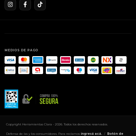
MEDIOS DE PAGO
Copyright Herramientas Clara - 2026. Todos los derechos reservados.
Defensa de las y los consumidores. Para reclamos
ingresá acá.
/
Botón de