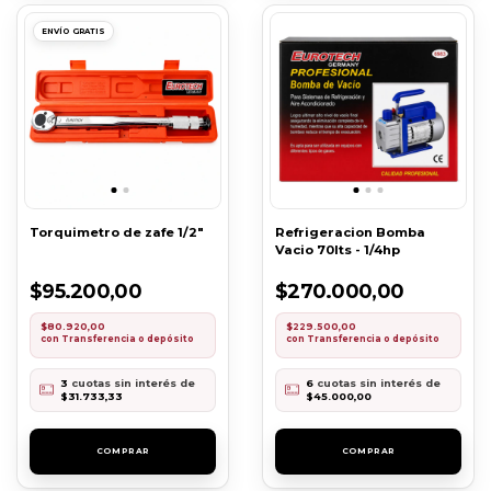
ENVÍO GRATIS
Torquimetro de zafe 1/2"
Refrigeracion Bomba
Vacio 70lts - 1/4hp
$95.200,00
$270.000,00
$80.920,00
$229.500,00
con
Transferencia o depósito
con
Transferencia o depósito
3
cuotas sin interés de
6
cuotas sin interés de
$31.733,33
$45.000,00