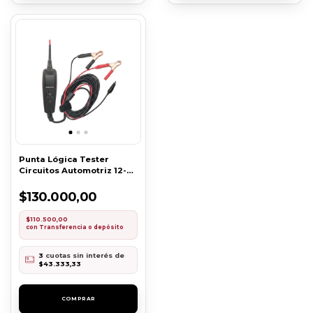
Punta Lógica Tester
Circuitos Automotriz 12-
24V [6752]
$130.000,00
$110.500,00
con
Transferencia o depósito
3
cuotas sin interés de
$43.333,33