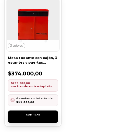
3 colores
Mesa rodante con cajón, 3
estantes y puertas
[COD15]
$374.000,00
$299.200,00
con
Transferencia o depósito
6
cuotas sin interés de
$62.333,33
COMPRAR