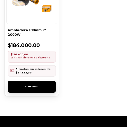
Amoladora 180mm 7"
2000W
$184.000,00
$156.400,00
con
Transferencia o depósito
3
cuotas sin interés de
$61.333,33