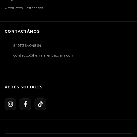
Productos Destacados
CONTACTÁNOS
5491136404864
contacto@herramientasclara.com
REDES SOCIALES