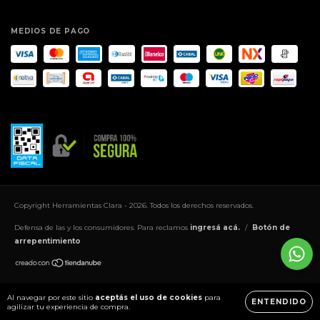
MEDIOS DE PAGO
Copyright Herramientas Clara - 2026. Todos los derechos reservados.
Defensa de las y los consumidores. Para reclamos
ingresá acá.
/
Botón de
arrepentimiento
Al navegar por este sitio
aceptás el uso de cookies
para
ENTENDIDO
agilizar tu experiencia de compra.