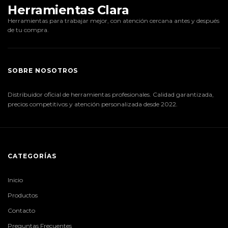
Herramientas Clara
Herramientas para trabajar mejor, con atención cercana antes y después
de tu compra.
SOBRE NOSOTROS
Distribuidor oficial de herramientas profesionales. Calidad garantizada,
precios competitivos y atención personalizada desde 2022.
CATEGORÍAS
Inicio
Productos
Contacto
Preguntas Frecuentes