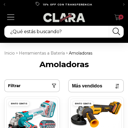
15% OFF CON TRANSFERENCIA
0
Inicio
>
Herramientas a Batería
>
Amoladoras
Amoladoras
Filtrar
ENVÍO GRATIS
ENVÍO GRATIS