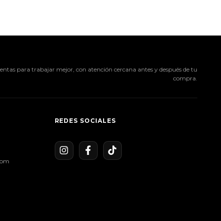
ntas para trabajar mejor, con atención cercana antes y después de tu
compra.
REDES SOCIALES
com