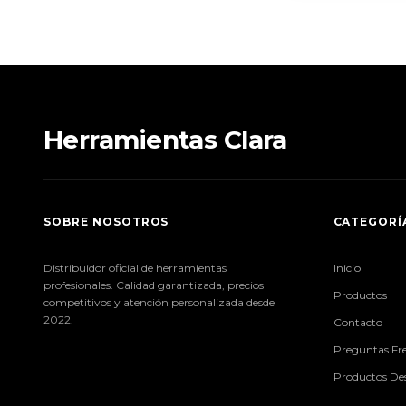
Herramientas Clara
SOBRE NOSOTROS
CATEGORÍ
Distribuidor oficial de herramientas
Inicio
profesionales. Calidad garantizada, precios
Productos
competitivos y atención personalizada desde
2022.
Contacto
Preguntas Fr
Productos De