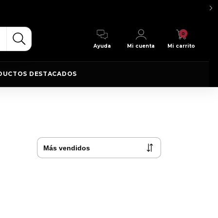
0
Ayuda
Mi cuenta
Mi carrito
DUCTOS DESTACADOS