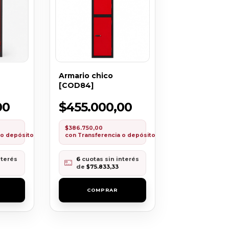
Armario chico
[COD84]
00
$455.000,00
$386.750,00
 o depósito
con
Transferencia o depósito
nterés
6
cuotas sin interés
de
$75.833,33