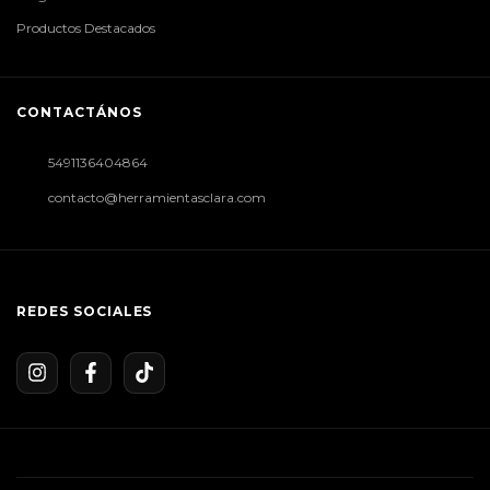
Productos Destacados
CONTACTÁNOS
5491136404864
contacto@herramientasclara.com
REDES SOCIALES