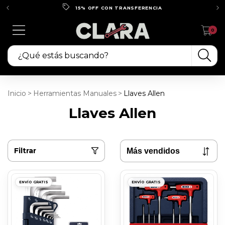
15% OFF CON TRANSFERENCIA
0
Inicio
>
Herramientas Manuales
>
Llaves Allen
Llaves Allen
Filtrar
ENVÍO GRATIS
ENVÍO GRATIS