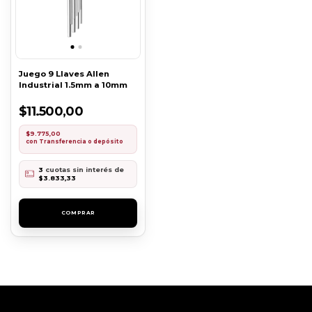
Juego 9 Llaves Allen
Industrial 1.5mm a 10mm
$11.500,00
$9.775,00
con
Transferencia o depósito
3
cuotas sin interés de
$3.833,33