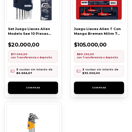
Set Juego Llaves Allen
Juego Llaves Allen T Con
Modelo Sae 10 Piezas
Mango Bremen Milim 7
Bremen
Pzs
$20.000,00
$105.000,00
$17.000,00
$89.250,00
con
Transferencia o depósito
con
Transferencia o depósito
3
cuotas sin interés de
3
cuotas sin interés de
$6.666,67
$35.000,00