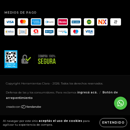
MEDIOS DE PAGO
Copyright Herramientas Clara - 2026. Todos los derechos reservados.
Defensa de las y los consumidores. Para reclamos
ingresá acá.
/
Botón de
arrepentimiento
Al navegar por este sitio
aceptás el uso de cookies
para
ENTENDIDO
agilizar tu experiencia de compra.