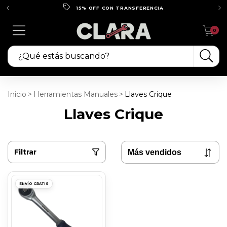
15% OFF CON TRANSFERENCIA
0
Inicio
>
Herramientas Manuales
>
Llaves Crique
Llaves Crique
Filtrar
ENVÍO GRATIS