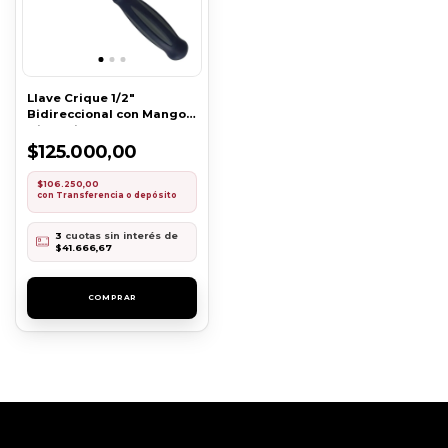
Llave Crique 1/2"
Bidireccional con Mango
Giratorio Bremen
$125.000,00
$106.250,00
con
Transferencia o depósito
3
cuotas sin interés de
$41.666,67