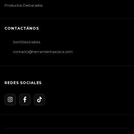
Productos Destacados
CONTACTÁNOS
5491136404864
contacto@herramientasclara.com
REDES SOCIALES