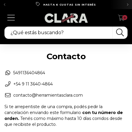
HASTA 6 CUOTAS SIN INTERÉS
0
Contacto
5491136404864
+54 9 11 3640-4864
contacto@herramientasclara.com
Si te arrepentiste de una compra, podés pedir la
cancelación enviando este formulario
con tu número de
orden.
Tenés como máximo hasta 10 días corridos desde
que recibiste el producto.