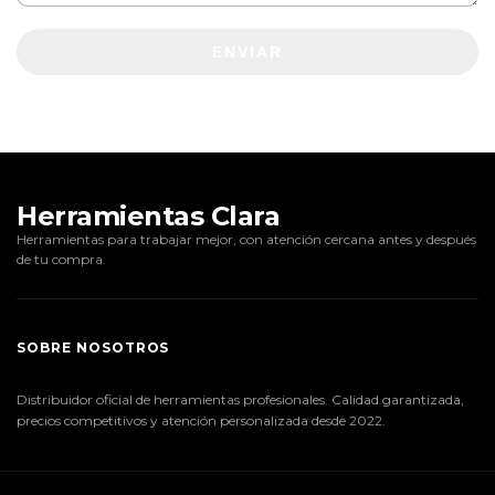
ENVIAR
Herramientas Clara
Herramientas para trabajar mejor, con atención cercana antes y después
de tu compra.
SOBRE NOSOTROS
Distribuidor oficial de herramientas profesionales. Calidad garantizada,
precios competitivos y atención personalizada desde 2022.