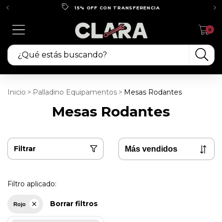
15% OFF CON TRANSFERENCIA
0
Inicio
>
Palladino Equipamentos
>
Mesas Rodantes
Mesas Rodantes
Filtrar
Filtro aplicado:
Borrar filtros
Rojo