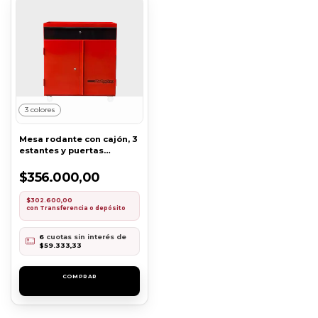
3 colores
Mesa rodante con cajón, 3
estantes y puertas
[COD15]
$356.000,00
$302.600,00
con
Transferencia o depósito
6
cuotas sin interés de
$59.333,33
COMPRAR