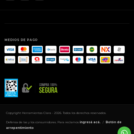
MEDIOS DE PAGO
Copyright Herramientas Clara - 2026. Todos los derechos reservados.
Defensa de las y los consumidores. Para reclamos
ingresá acá.
/
Botón de
arrepentimiento