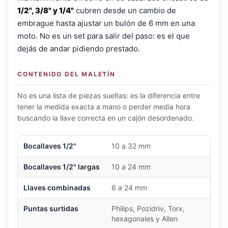
1/2", 3/8" y 1/4"
cubren desde un cambio de
embrague hasta ajustar un bulón de 6 mm en una
moto. No es un set para salir del paso: es el que
dejás de andar pidiendo prestado.
CONTENIDO DEL MALETÍN
No es una lista de piezas sueltas: es la diferencia entre
tener la medida exacta a mano o perder media hora
buscando la llave correcta en un cajón desordenado.
Bocallaves 1/2"
10 a 32 mm
Bocallaves 1/2" largas
10 a 24 mm
Llaves combinadas
6 a 24 mm
Puntas surtidas
Philips, Pozidriv, Torx,
hexagonales y Allen