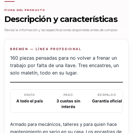
FICHA DEL PRODUCTO
Descripción y características
Revisá la información y las especificaciones disponibles antes de comprar.
BREMEN — LÍNEA PROFESIONAL
160 piezas pensadas para no volver a frenar un
trabajo por falta de una llave. Tres encastres, un
solo maletín, todo en su lugar.
ENVÍO
PAGO
RESPALDO
A todo el país
3 cuotas sin
Garantía oficial
interés
Armado para mecánicos, talleres y para quien hace
mantenimiento en serio en su casa. Los encastres de