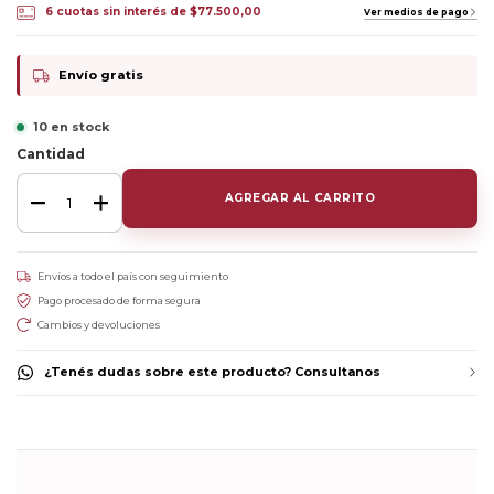
6
cuotas sin interés de
$77.500,00
Ver medios de pago
Envío gratis
10 en stock
Cantidad
Envíos a todo el país con seguimiento
Pago procesado de forma segura
Cambios y devoluciones
¿Tenés dudas sobre este producto? Consultanos