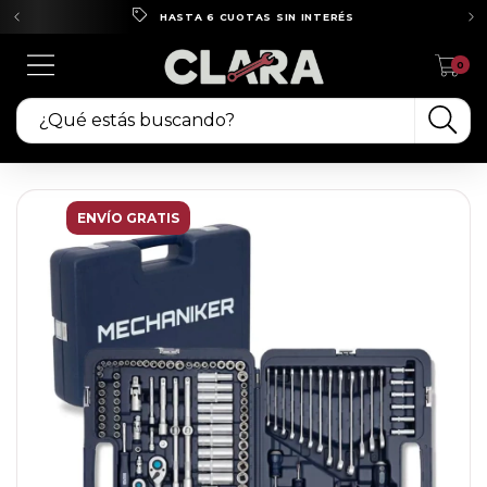
HASTA 6 CUOTAS SIN INTERÉS
0
ENVÍO GRATIS