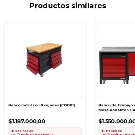
Productos similares
Banco móvil con 8 cajones [COD81]
Banco de Trabajo 
Mesa Rodante 5 Ca
$1.187.000,00
$1.550.000,0
$1.008.950,00
$1.317.500,00
con
Transferencia o depósito
con
Transferencia o de