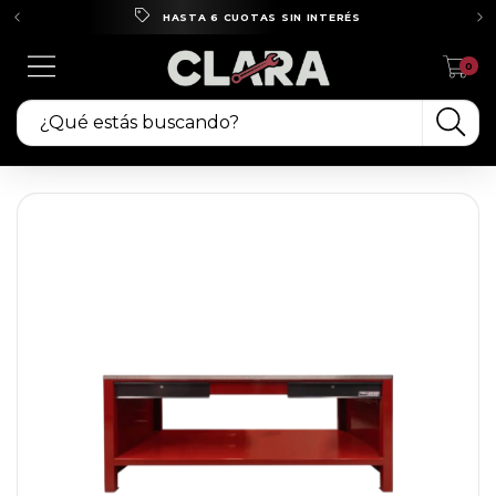
HASTA 6 CUOTAS SIN INTERÉS
0