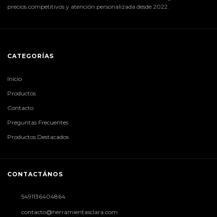
precios competitivos y atención personalizada desde 2022.
CATEGORÍAS
Inicio
Productos
Contacto
Preguntas Frecuentes
Productos Destacados
CONTACTÁNOS
5491136404864
contacto@herramientasclara.com