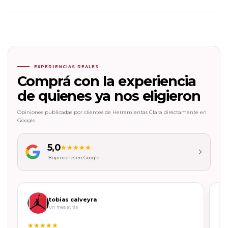
EXPERIENCIAS REALES
Comprá con la experiencia
de quienes ya nos eligieron
Opiniones publicadas por clientes de Herramientas Clara directamente en
Google.
5,0
18 opiniones en Google
tobias calveyra
un mes atrás