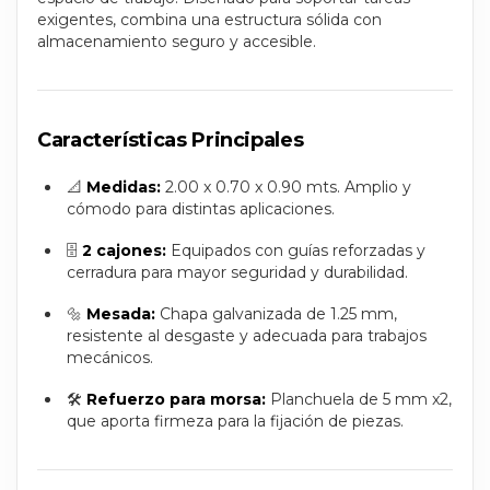
exigentes, combina una estructura sólida con
almacenamiento seguro y accesible.
Características Principales
📐
Medidas:
2.00 x 0.70 x 0.90 mts. Amplio y
cómodo para distintas aplicaciones.
🗄️
2 cajones:
Equipados con guías reforzadas y
cerradura para mayor seguridad y durabilidad.
🔩
Mesada:
Chapa galvanizada de 1.25 mm,
resistente al desgaste y adecuada para trabajos
mecánicos.
🛠️
Refuerzo para morsa:
Planchuela de 5 mm x2,
que aporta firmeza para la fijación de piezas.